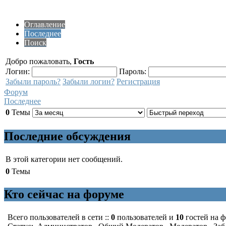
Оглавление
Последнее
Поиск
Добро пожаловать,
Гость
Логин:
Пароль:
Забыли пароль?
Забыли логин?
Регистрация
Форум
Последнее
0
Темы
Последние обсуждения
В этой категории нет сообщений.
0
Темы
Кто сейчас на форуме
Всего пользователей в сети ::
0
пользователей и
10
гостей на 