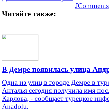
JComments
Читайте также:
В Демре появилась улица Анд
Одна из улиц в городе Демре в ту
Анталья сегодня получила имя по
Карлова, - сообщает турецкое инф
Anadolu.