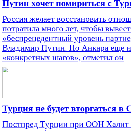
Путин хочет помириться с Тур
Россия желает восстановить отнош
потратила много лет, чтобы вывест
«беспрецедентный уровень партнер
Владимир Путин. Но Анкара еще не
«конкретных шагов», отметил он
Турция не будет вторгаться в
Постпред Турции при ООН Халит Ч