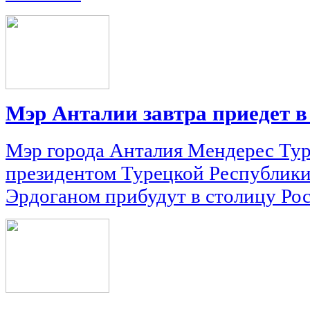
Мэр Анталии завтра приедет 
Мэр города Анталия Мендерес Тур
президентом Турецкой Республик
Эрдоганом прибудут в столицу Рос