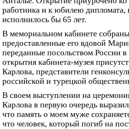
Анталье. Открытие приурочено ко
работника и к юбилею дипломата, 
исполнилось бы 65 лет.
В мемориальном кабинете собраны
предоставленные его вдовой Мари
переданные посольством России в
открытия кабинета-музея присутс
Карлова, представители генконсул
российской и турецкой обществен
В своем выступлении на церемон
Карлова в первую очередь выразила
что память о моем муже сохраняетс
что человек, который погиб на пост