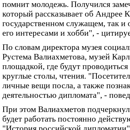
помнит молодежь. Получился заме
который рассказывает об Андрее К
государственном служащем, так и 
его интересами и хобби", - цитиру
По словам директора музея социал
Рустема Валиахметова, музей Карл
площадкой, где будут проводиться
круглые столы, чтения. "Посетите
личные вещи посла, а также позна
деятельностью дипломата", - повед
При этом Валиахметов подчеркнул,
будет работать постоянно действу
"История российской дипломатии