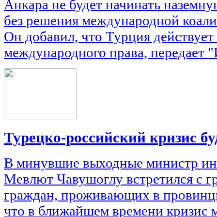
Анкара не будет начинать наземн
без решения международной коал
Он добавил, что Турция действует
международного права, передает "
Турецко-российский кризис бу
В минувшие выходные министр ин
Мевлют Чавушоглу встретился с г
граждан, проживающих в провинци
что в ближайшем времени кризис 