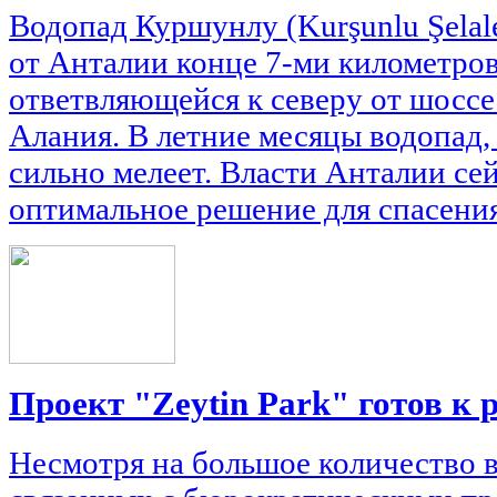
Водопад Куршунлу (Kurşunlu Şelale
от Анталии конце 7-ми километро
ответвляющейся к северу от шосс
Алания. В летние месяцы водопад,
сильно мелеет. Власти Анталии се
оптимальное решение для спасения
Проект "Zeytin Park" готов к 
Несмотря на большое количество 