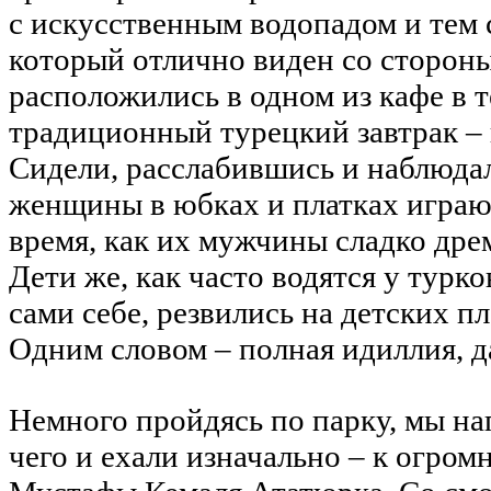
с искусственным водопадом и тем
который отлично виден со сторон
расположились в одном из кафе в т
традиционный турецкий завтрак – г
Сидели, расслабившись и наблюдал
женщины в юбках и платках играют
время, как их мужчины сладко дре
Дети же, как часто водятся у турк
сами себе, резвились на детских п
Одним словом – полная идиллия, да
Немного пройдясь по парку, мы на
чего и ехали изначально – к огро