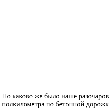
Но каково же было наше разочаров
полкилометра по бетонной дорожк