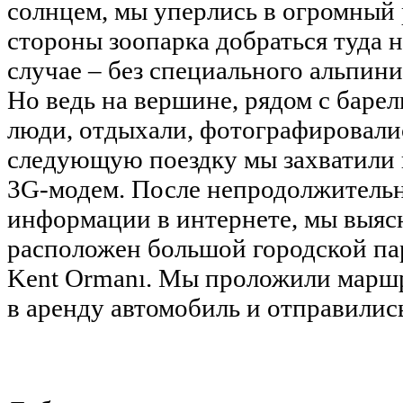
солнцем, мы уперлись в огромный 
стороны зоопарка добраться туда 
случае – без специального альпин
Но ведь на вершине, рядом с баре
люди, отдыхали, фотографировались
следующую поездку мы захватили
3G-модем. После непродолжитель
информации в интернете, мы выясн
расположен большой городской пар
Kent Ormanı. Мы проложили маршру
в аренду автомобиль и отправились