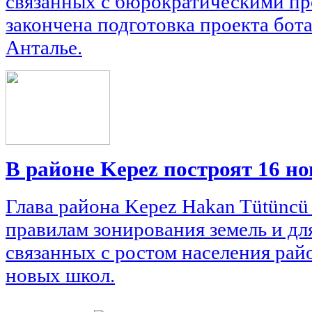
связанных с бюрократическими пр
закончена подготовка проекта бота
Анталье.
В районе Kepez построят 16 н
Глава района Kepez Hakan Tütüncü 
правилам зонирования земель и дл
связанных с ростом населения рай
новых школ.