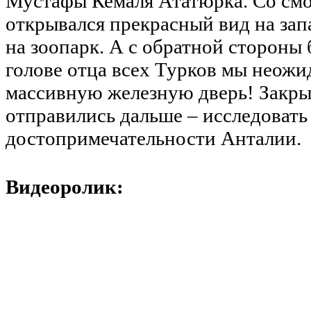
Мустафы Кемаля Ататюрка. Со см
открывался прекрасный вид на зап
на зоопарк. А с обратной стороны 
голове отца всех Турков мы нео
массивную железную дверь! Закры
отправились дальше – исследовать
достопримечательности Анталии.
Видеоролик: