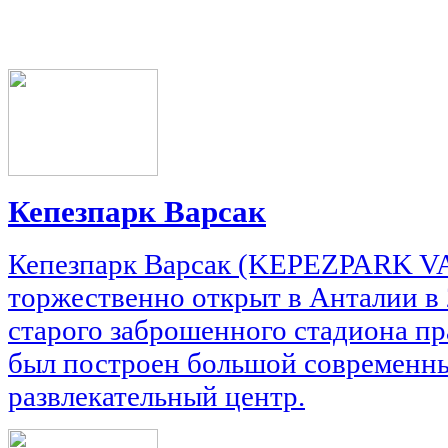
Кепезпарк Варсак
Кепезпарк Варсак (KEPEZPARK V
торжественно открыт в Анталии в 
старого заброшенного стадиона пр
был построен большой современн
развлекательный центр.